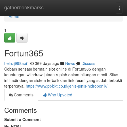
Home
gatherbookmarks
Togg
navi
Home
1
Fortun365
heinzj998aoi1
369 days ago
News
Discuss
Cobain sensasi bermain slot online di Fortun365 dengan
keuntungan withdraw jutaan rupiah dalam hitungan menit. Situs
ini hadir dengan sistem terbaik dan link resmi yang sudah terbukti
terpercaya.
https://www.pt-bkt.co.id/jenis-jenis-hidroponik/
Comments
Who Upvoted
Comments
Submit a Comment
No HTML