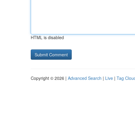
HTML is disabled
Copyright © 2026 |
Advanced Search
|
Live
|
Tag Clou