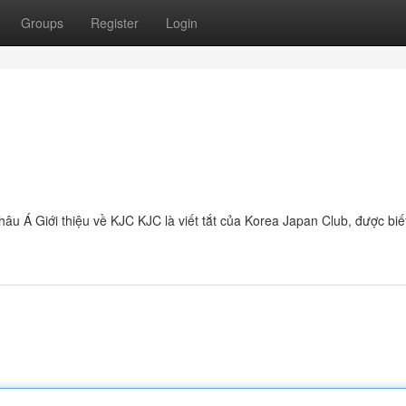
Groups
Register
Login
hâu Á Giới thiệu về KJC KJC là viết tắt của Korea Japan Club, được biế