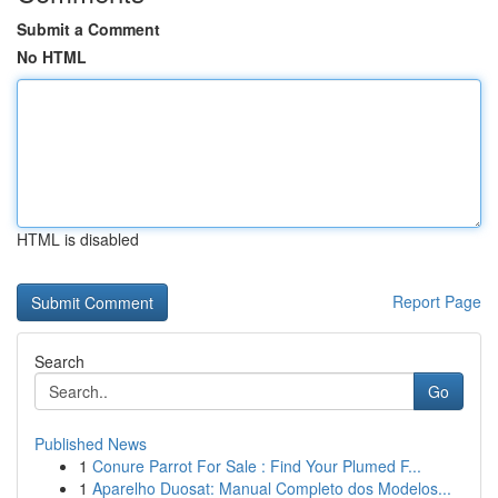
Submit a Comment
No HTML
HTML is disabled
Report Page
Search
Go
Published News
1
Conure Parrot For Sale : Find Your Plumed F...
1
Aparelho Duosat: Manual Completo dos Modelos...