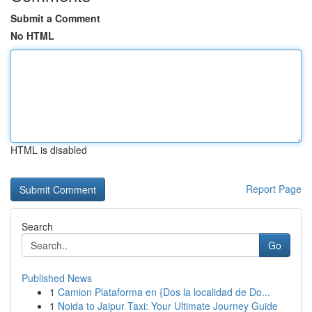
Submit a Comment
No HTML
HTML is disabled
Report Page
Search
Go
Published News
1
Camion Plataforma en {Dos la localidad de Do...
1
Noida to Jaipur Taxi: Your Ultimate Journey Guide