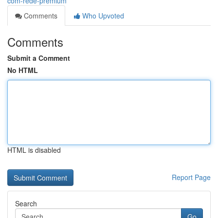
com-rede-premium
Comments
Who Upvoted
Comments
Submit a Comment
No HTML
HTML is disabled
Report Page
Search
Go