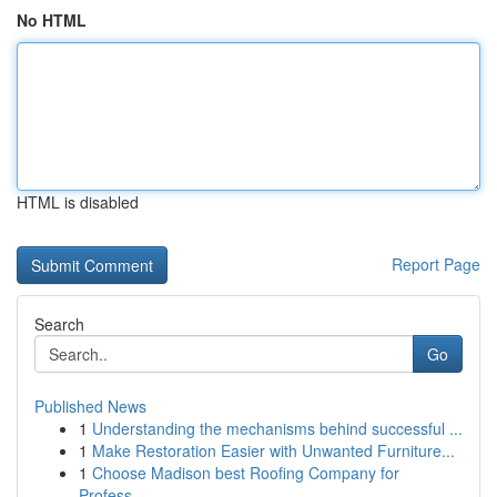
No HTML
HTML is disabled
Report Page
Search
Go
Published News
1
Understanding the mechanisms behind successful ...
1
Make Restoration Easier with Unwanted Furniture...
1
Choose Madison best Roofing Company for
Profess...