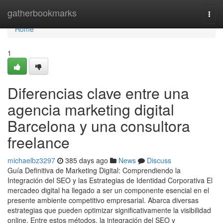
Home
gatherbookmarks
Togg
navi
Home
1
Diferencias clave entre una
agencia marketing digital
Barcelona y una consultora
freelance
michaelbz3297
385 days ago
News
Discuss
Guía Definitiva de Marketing Digital: Comprendiendo la
Integración del SEO y las Estrategias de Identidad Corporativa El
mercadeo digital ha llegado a ser un componente esencial en el
presente ambiente competitivo empresarial. Abarca diversas
estrategias que pueden optimizar significativamente la visibilidad
online. Entre estos métodos, la integración del SEO y