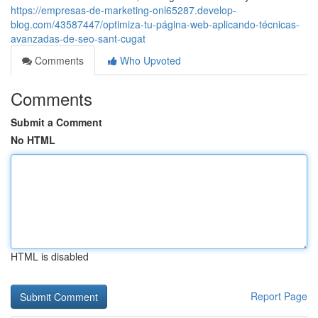
https://empresas-de-marketing-onl65287.develop-
blog.com/43587447/optimiza-tu-página-web-aplicando-técnicas-
avanzadas-de-seo-sant-cugat
Comments
Who Upvoted
Comments
Submit a Comment
No HTML
HTML is disabled
Report Page