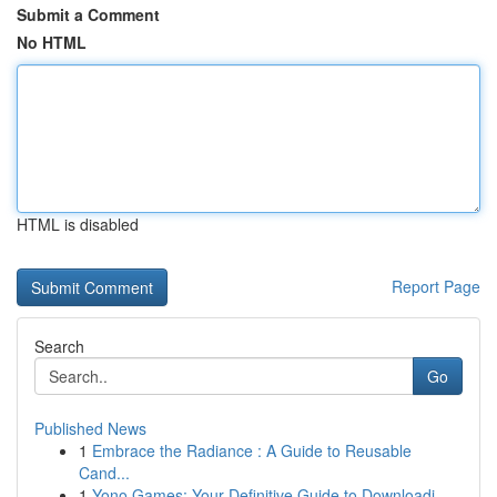
Submit a Comment
No HTML
HTML is disabled
Report Page
Search
Go
Published News
1
Embrace the Radiance : A Guide to Reusable
Cand...
1
Yono Games: Your Definitive Guide to Downloadi...