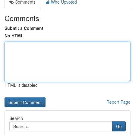
Comments
Who Upvoted
Comments
Submit a Comment
No HTML
HTML is disabled
Report Page
Search
Go