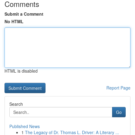
Comments
Submit a Comment
No HTML
HTML is disabled
Report Page
Search
Go
Published News
1
The Legacy of Dr. Thomas L. Driver: A Literary ...