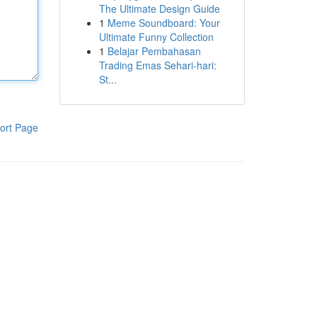
The Ultimate Design Guide
1
Meme Soundboard: Your
Ultimate Funny Collection
1
Belajar Pembahasan
Trading Emas Sehari-hari:
St...
ort Page