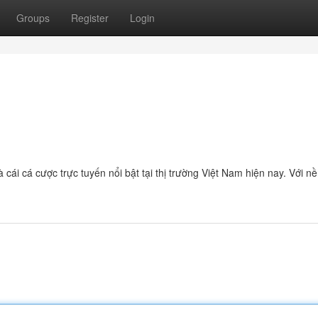
Groups
Register
Login
cái cá cược trực tuyến nổi bật tại thị trường Việt Nam hiện nay. Với n