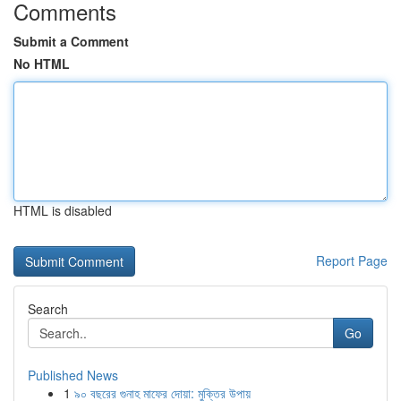
Comments
Submit a Comment
No HTML
HTML is disabled
Report Page
Search
Go
Published News
1
৯০ বছরের গুনাহ মাফের দোয়া: মুক্তির উপায়