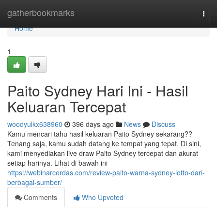
Home
gatherbookmarks
Togg
navi
Home
1
Paito Sydney Hari Ini - Hasil
Keluaran Tercepat
woodyulkx638960
396 days ago
News
Discuss
Kamu mencari tahu hasil keluaran Paito Sydney sekarang??
Tenang saja, kamu sudah datang ke tempat yang tepat. Di sini,
kami menyediakan live draw Paito Sydney tercepat dan akurat
setiap harinya. Lihat di bawah ini
https://webinarcerdas.com/review-paito-warna-sydney-lotto-dari-
berbagai-sumber/
Comments
Who Upvoted