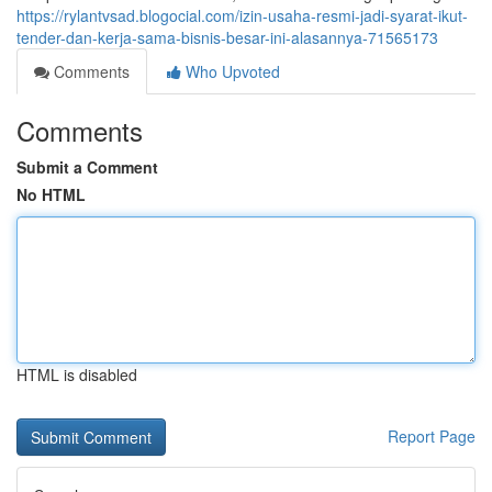
https://rylantvsad.blogocial.com/izin-usaha-resmi-jadi-syarat-ikut-
tender-dan-kerja-sama-bisnis-besar-ini-alasannya-71565173
Comments
Who Upvoted
Comments
Submit a Comment
No HTML
HTML is disabled
Report Page