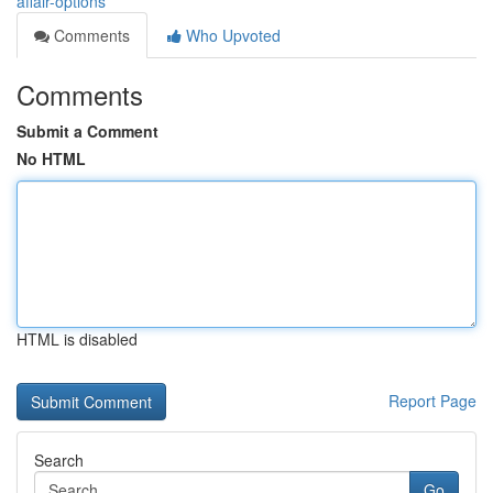
affair-options
Comments
Who Upvoted
Comments
Submit a Comment
No HTML
HTML is disabled
Report Page
Search
Go