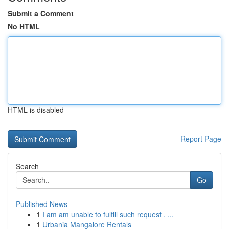
Submit a Comment
No HTML
HTML is disabled
Report Page
Search
Go
Published News
1
I am am unable to fulfill such request . ...
1
Urbania Mangalore Rentals