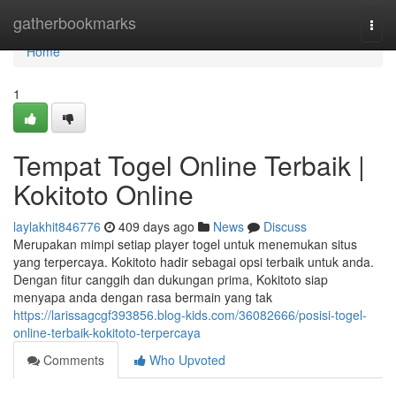
Home
gatherbookmarks
Togg
navi
Home
1
Tempat Togel Online Terbaik |
Kokitoto Online
laylakhit846776
409 days ago
News
Discuss
Merupakan mimpi setiap player togel untuk menemukan situs
yang terpercaya. Kokitoto hadir sebagai opsi terbaik untuk anda.
Dengan fitur canggih dan dukungan prima, Kokitoto siap
menyapa anda dengan rasa bermain yang tak
https://larissagcgf393856.blog-kids.com/36082666/posisi-togel-
online-terbaik-kokitoto-terpercaya
Comments
Who Upvoted