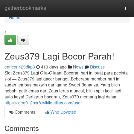
Home
gatherbookmarks
Togg
navi
Home
1
Zeus379 Lagi Bocor Parah!
enricon429dkp3
410 days ago
News
Discuss
Slot Zeus379 Lagi Gila-Gilaan! Bocoran hari ini buat para pecinta
slot — Zeus379 lagi gacor banget! Beberapa member hari ini
sudah tembus maxwin dari game Sweet Bonanza. Yang bikin
heboh, petir emas dari Zeus terus muncul, bikin spin kecil jadi
auto kaya! Dari grup bocoran, Zeus379 memang lagi dalam
https://leeq012bxr8.wikilentillas.com/user
Comments
Who Upvoted
Comments