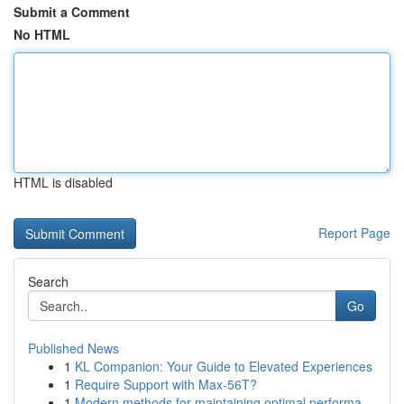
Submit a Comment
No HTML
HTML is disabled
Report Page
Search
Go
Published News
1
KL Companion: Your Guide to Elevated Experiences
1
Require Support with Max-56T?
1
Modern methods for maintaining optimal performa...