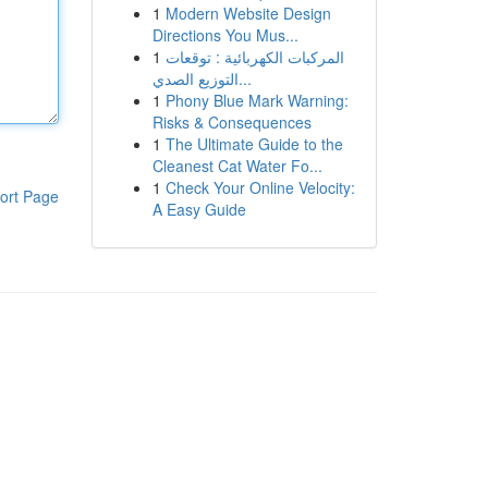
1
Modern Website Design
Directions You Mus...
1
المركبات الكهربائية : توقعات
التوزيع الصدي...
1
Phony Blue Mark Warning:
Risks & Consequences
1
The Ultimate Guide to the
Cleanest Cat Water Fo...
1
Check Your Online Velocity:
ort Page
A Easy Guide