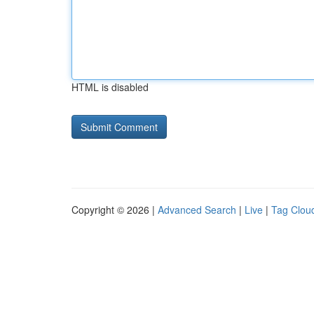
HTML is disabled
Copyright © 2026 |
Advanced Search
|
Live
|
Tag Clou