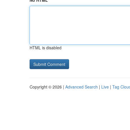
No HTML
HTML is disabled
Copyright © 2026 |
Advanced Search
|
Live
|
Tag Clou