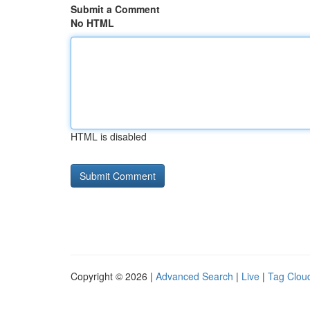
Submit a Comment
No HTML
HTML is disabled
Copyright © 2026 |
Advanced Search
|
Live
|
Tag Clou