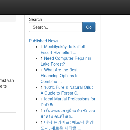
Search
Go
Published News
1
Mecidiyeköy'de kaliteli
Escort Hizmetleri ...
1
Need Computer Repair in
Lake Forest?
1
What Are the Best
Financing Options to
omst van
Combine ...
e te
1
100% Pure & Natural Oils :
A Guide to Forest C...
1
Ideal Martial Professions for
DnD 5e
1
เริ่มแทงมวย คู่มือฉบับ ชัดเจน
สำหรับ คนที่ไม่เค...
1
다낭 뉴라이프: 베트남 휴양
도시, 새로운 시작을 ...