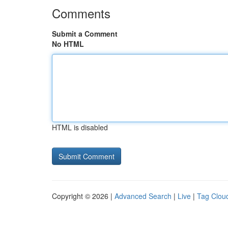
Comments
Submit a Comment
No HTML
HTML is disabled
Copyright © 2026 |
Advanced Search
|
Live
|
Tag Clou