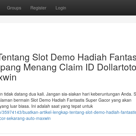
Groups
Register
Login
Tentang Slot Demo Hadiah Fantas
mpang Menang Claim ID Dollartot
xwin
n tidak datang dua kali. Jangan sia-siakan hari keberuntungan Anda. 
galaman bermain Slot Demo Hadiah Fantastis Super Gacor yang akan
g luar biasa. Ini adalah saat yang tepat untuk
/35974143/buatkan-artikel-lengkap-tentang-slot-demo-hadiah-fantasti
acor-sekarang-auto-maxwin