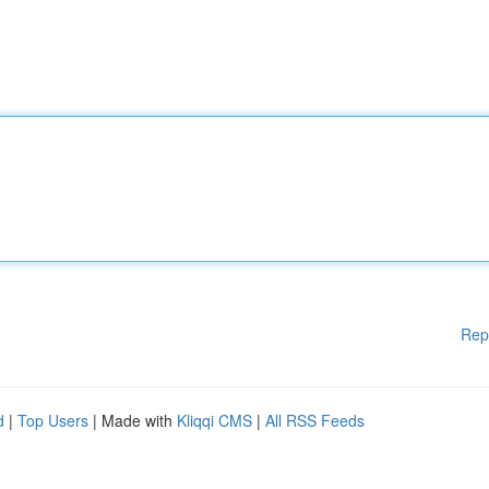
Rep
d
|
Top Users
| Made with
Kliqqi CMS
|
All RSS Feeds