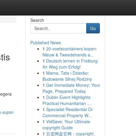
Search
Go
Published News
1
20-voetscontainers kopen:
tis
Nieuw & Tweedehands a...
1
Deutsch lernen in Freiburg:
o
Ihr Weg zum Erfolg!
1
Mama, Tata i Dziecko:
Budowanie Silnej Rodziny
1
Get Immediate Money: Your
Page, Prepared Today
Segera
1
Dublin Event Highlights
Practical Humanitarian ...
1
Specialist Residential Or
s-super-
Commercial Property W...
1
VidSave: Your Ultimate
copyright Guide
1
百度网盘官网：copyright、