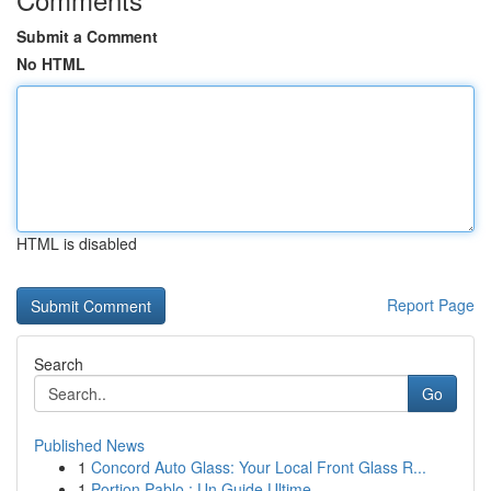
Submit a Comment
No HTML
HTML is disabled
Report Page
Search
Go
Published News
1
Concord Auto Glass: Your Local Front Glass R...
1
Portion Pablo : Un Guide Ultime