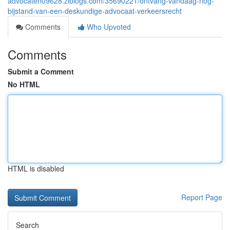
advocaten09628.ziblogs.com/35690221/ontvang-vandaag-nog-
bijstand-van-een-deskundige-advocaat-verkeersrecht
Comments
Who Upvoted
Comments
Submit a Comment
No HTML
HTML is disabled
Report Page
Search