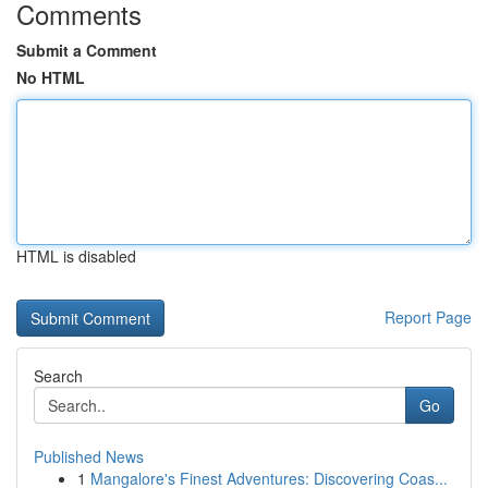
Comments
Submit a Comment
No HTML
HTML is disabled
Report Page
Search
Go
Published News
1
Mangalore's Finest Adventures: Discovering Coas...