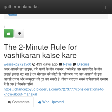
Home
gatherbookmarks
Togg
navi
Home
1
The 2-Minute Rule for
vashikaran kaise kare
wessexp272avo0
439 days ago
News
Discuss
अगर आपकी लव लाइफ, पति पत्नी के बीच तकरार, गर्लफ्रेंड और बॉयफ्रेंड के बीच
लड़ाई झगडा बढ़ रहा है तब मोबाइल की फोटो से वशीकरण कर आप आसानी से इस
आपसी तनाव और मनमुटाव को दूर कर सकते है. दीपक त्राटक सबसे शक्तिशाली प्रयोग
में से एक है जिसके जरिये
https://chancezbyuo.blogerus.com/57273777/considerations-to-
know-about-mahakal
Comments
Who Upvoted