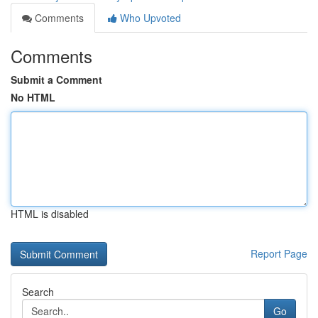
Comments
Who Upvoted
Comments
Submit a Comment
No HTML
HTML is disabled
Report Page
Search
Go