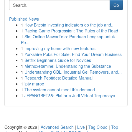
Go
Published News
1
How Bitcoin investing indicators do the job and...
1
Racing Game Progression: The Rules of the Road
1
Slot Online MawarToto: Panduan Lengkap untuk
Pe...
1
Improving my home with new features
1
Yorkshire Pubs For Sale: Find Your Dream Business
1
Betflix Beginner's Guide for Novices
1
Methoxetamine: Understanding the Substance
1
Understanding GBL, Industrial Gel Removers, and...
1
Research Peptides: Detailed Manual
1
iptv maroc
1
The system cannot meet this demand.
1
JEPANGBET88: Platform Judi Virtual Terpercaya
Copyright © 2026 |
Advanced Search
|
Live
|
Tag Cloud
|
Top