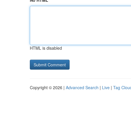
No HTML
HTML is disabled
Copyright © 2026 |
Advanced Search
|
Live
|
Tag Clou