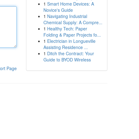
1
Smart Home Devices: A
Novice's Guide
1
Navigating Industrial
Chemical Supply: A Compre...
1
Healthy Tech: Paper
Folding & Paper Projects fo...
1
Electrician in Longueville
Assisting Residence ...
1
Ditch the Contract: Your
Guide to BYOD Wireless
ort Page