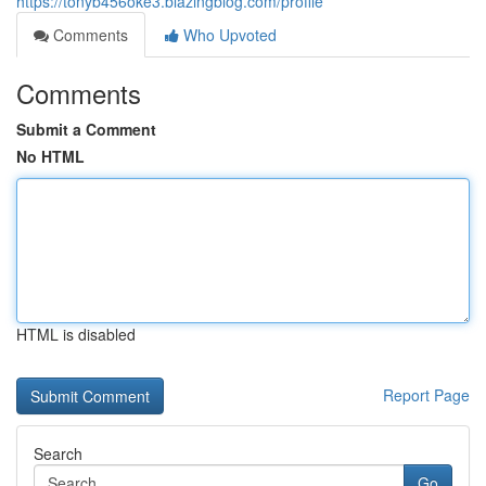
https://tonyb456oke3.blazingblog.com/profile
Comments
Who Upvoted
Comments
Submit a Comment
No HTML
HTML is disabled
Report Page
Search
Go