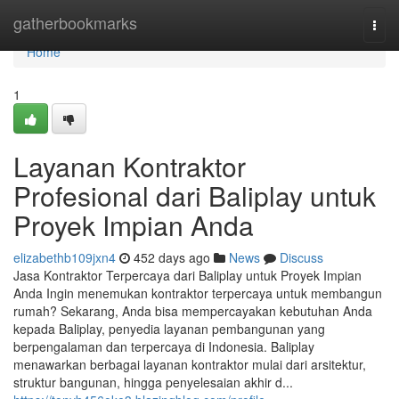
Home
gatherbookmarks
Togg
navi
Home
1
Layanan Kontraktor
Profesional dari Baliplay untuk
Proyek Impian Anda
elizabethb109jxn4
452 days ago
News
Discuss
Jasa Kontraktor Terpercaya dari Baliplay untuk Proyek Impian
Anda Ingin menemukan kontraktor terpercaya untuk membangun
rumah? Sekarang, Anda bisa mempercayakan kebutuhan Anda
kepada Baliplay, penyedia layanan pembangunan yang
berpengalaman dan terpercaya di Indonesia. Baliplay
menawarkan berbagai layanan kontraktor mulai dari arsitektur,
struktur bangunan, hingga penyelesaian akhir d...