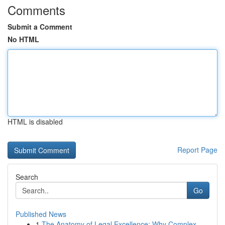
Comments
Submit a Comment
No HTML
HTML is disabled
Report Page
Search
Go
Published News
1
The Anatomy of Legal Excellence: Why Complex