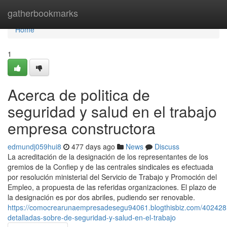
Home
gatherbookmarks
Home
1
Acerca de politica de
seguridad y salud en el trabajo
empresa constructora
edmundj059hui8
477 days ago
News
Discuss
La acreditación de la designación de los representantes de los
gremios de la Confiep y de las centrales sindicales es efectuada
por resolución ministerial del Servicio de Trabajo y Promoción del
Empleo, a propuesta de las referidas organizaciones. El plazo de
la designación es por dos abriles, pudiendo ser renovable.
https://comocrearunaempresadesegu94061.blogthisbiz.com/402428
detalladas-sobre-de-seguridad-y-salud-en-el-trabajo