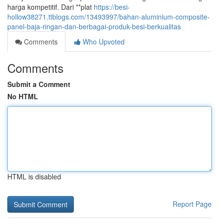
harga kompetitif. Dari **plat
https://besi-
hollow38271.ttblogs.com/13493997/bahan-aluminium-composite-
panel-baja-ringan-dan-berbagai-produk-besi-berkualitas
Comments
Who Upvoted
Comments
Submit a Comment
No HTML
HTML is disabled
Report Page