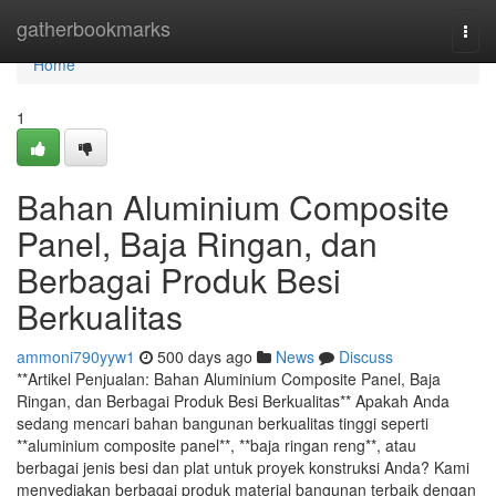
Home
gatherbookmarks
Togg
navi
Home
1
Bahan Aluminium Composite
Panel, Baja Ringan, dan
Berbagai Produk Besi
Berkualitas
ammoni790yyw1
500 days ago
News
Discuss
**Artikel Penjualan: Bahan Aluminium Composite Panel, Baja
Ringan, dan Berbagai Produk Besi Berkualitas** Apakah Anda
sedang mencari bahan bangunan berkualitas tinggi seperti
**aluminium composite panel**, **baja ringan reng**, atau
berbagai jenis besi dan plat untuk proyek konstruksi Anda? Kami
menyediakan berbagai produk material bangunan terbaik dengan