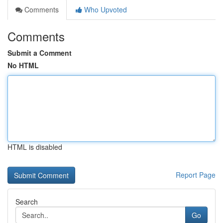
Comments
Who Upvoted
Comments
Submit a Comment
No HTML
HTML is disabled
Report Page
Search
Go