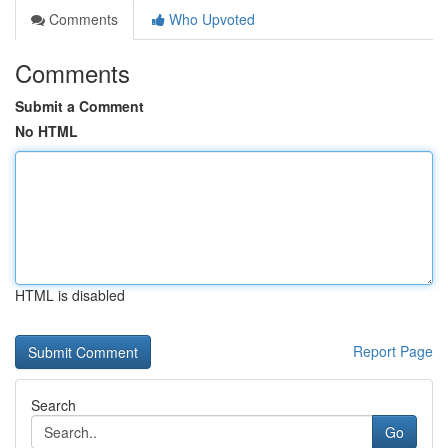
Comments
Who Upvoted
Comments
Submit a Comment
No HTML
HTML is disabled
Report Page
Search
Go