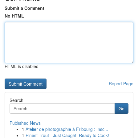
Submit a Comment
No HTML
HTML is disabled
Report Page
Search
Go
Published News
1
Atelier de photographie à Fribourg : Insc...
1
Finest Trout - Just Caught, Ready to Cook!