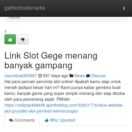
Home
gatherbookmarks
Togg
navi
Home
1
Link Slot Gege menang
banyak gampang
zaynebyw393687
557 days ago
News
Discuss
Hai para pemain pencinta slot online! Apakah kamu siap untuk
meraih jackpot besar hari ini? Kami punya kabar gembira buat
kamu: banyak game yang super simple menang dan siap dicoba
oleh para pemenang sejati. Pilihlah
https://neiljzqs468498.spintheblog.com/32831774/situs-website-
slot-provider-slot-pemberi-kemenangan
Comments
Who Upvoted