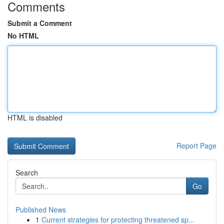
Comments
Submit a Comment
No HTML
HTML is disabled
Report Page
Search
Go
Published News
1
Current strategies for protecting threatened sp...