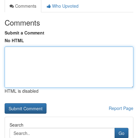
Comments
Who Upvoted
Comments
Submit a Comment
No HTML
HTML is disabled
Report Page
Search
Go