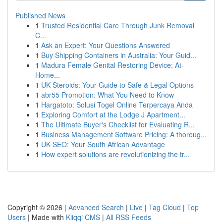
Published News
1
Trusted Residential Care Through Junk Removal
C...
1
Ask an Expert: Your Questions Answered
1
Buy Shipping Containers in Australia: Your Guid...
1
Madura Female Genital Restoring Device: At-
Home...
1
UK Steroids: Your Guide to Safe & Legal Options
1
abr55 Promotion: What You Need to Know
1
Hargatoto: Solusi Togel Online Terpercaya Anda
1
Exploring Comfort at the Lodge J Apartment...
1
The Ultimate Buyer's Checklist for Evaluating R...
1
Business Management Software Pricing: A thoroug...
1
UK SEO: Your South African Advantage
1
How expert solutions are revolutionizing the tr...
Copyright © 2026 |
Advanced Search
|
Live
|
Tag Cloud
|
Top
Users
| Made with
Kliqqi CMS
|
All RSS Feeds