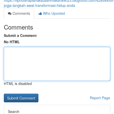
https://hipnoterapianaksusahmakan89023.blogofoto.com/62854455/h
jogja-langkah-awal-transformasi-hidup-anda
Comments
Who Upvoted
Comments
Submit a Comment
No HTML
HTML is disabled
Report Page
Search