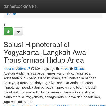
Home
gatherbookmarks
Home
1
Solusi Hipnoterapi di
Yogyakarta, Langkah Awal
Transformasi Hidup Anda
federicoy099ncu7
604 days ago
News
Discuss
Apakah Anda merasa beban emosi yang tak kunjung reda,
kebiasaan buruk yang sulit dihentikan, atau bahkan kenangan
pahit yang terus membayangi? Kini saatnya Anda mencoba
hipnoterapi, pendekatan berbasis hipnosis yang telah terbukti
membantu banyak individu menemukan kembali kendali atas
hidup mereka. Yogyakarta, sebagai kota budaya dan pendidikan,
juga menjadi rumah