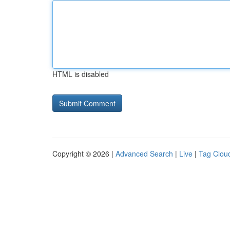
HTML is disabled
Copyright © 2026 |
Advanced Search
|
Live
|
Tag Clou