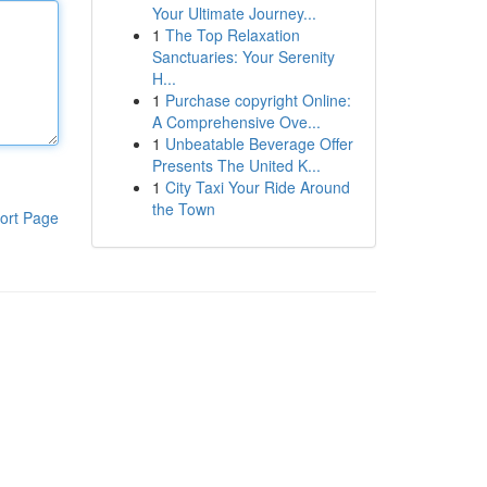
Your Ultimate Journey...
1
The Top Relaxation
Sanctuaries: Your Serenity
H...
1
Purchase copyright Online:
A Comprehensive Ove...
1
Unbeatable Beverage Offer
Presents The United K...
1
City Taxi Your Ride Around
the Town
ort Page