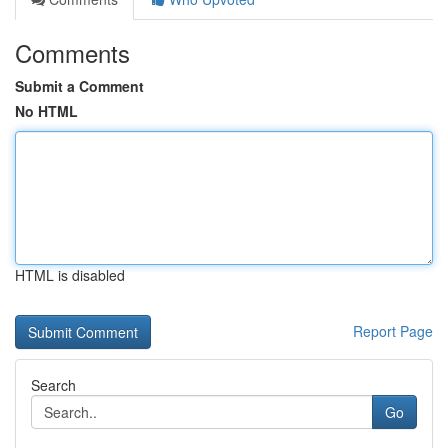
Comments
Submit a Comment
No HTML
HTML is disabled
Report Page
Search
Go