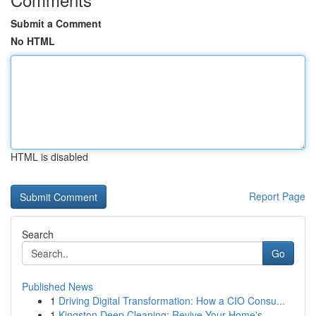
Submit a Comment
No HTML
HTML is disabled
Report Page
Search
Go
Published News
1
Driving Digital Transformation: How a CIO Consu...
1
Kingston Deep Cleaning: Revive Your Home's