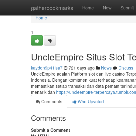
Home
gatherbookmarks
Home
New
Submit
Home
1
UncleEmpire Situs Slot T
kayden9p41lsa7
721 days ago
News
Discuss
UncleEmpire adalah Platform slot dan live casino Te
Indonesia. Dengan komitmen kuat terhadap keamanan d
memastikan setiap transaksi dan data pemain terlindu
menarik dan
https://uncleempire-terpercaya.tumblr.co
Comments
Who Upvoted
Comments
Submit a Comment