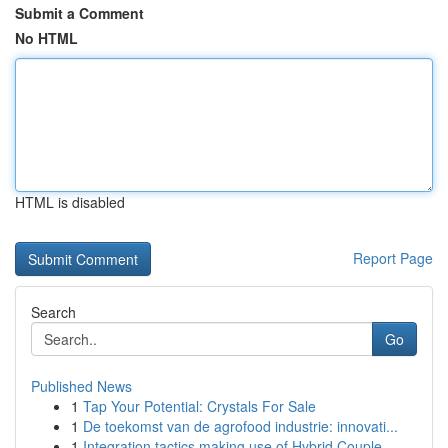
Submit a Comment
No HTML
HTML is disabled
Report Page
Search
Go
Published News
1
Tap Your Potential: Crystals For Sale
1
De toekomst van de agrofood industrie: innovati...
1
Integration tactics making use of Hybrid Couple...