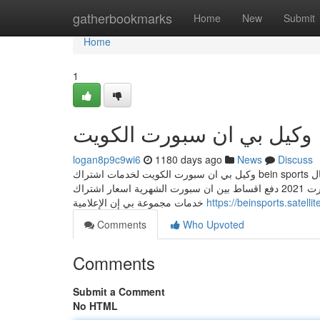
Home
gatherbookmarks
Home
New
Submit
Home
1
وكيل بي ان سبورت الكويت
logan8p9c9wi6
1180 days ago
News
Discuss
وكيل بي ان سبورت الكويت لخدمات اشتراك bein sports وتجديد اشتراك بي ان سبورت الكويت مع الرسيفر اون لاين بالفيزا باي بال copyright في
الكويت السعودية الامارات البحرين. اسعار أشتراك بين سبورت 2021 دفع اقساط بين ان سبورت الشهرية اسعار اشتراك bein سبورتس رسيفر 4K
خدمات مجموعة بي إن الإعلامية
https://beinsports.satellite
Comments
Who Upvoted
Comments
Submit a Comment
No HTML