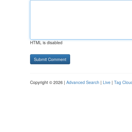
HTML is disabled
Copyright © 2026 |
Advanced Search
|
Live
|
Tag Clou