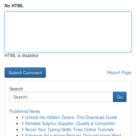
No HTML
HTML is disabled
Report Page
Search
Go
Published News
1
Unlock His Hidden Desire: The Download Guide
1
Reliable Sulphur Supplier: Quality & Competitiv...
1
Boost Your Typing Skills: Free Online Tutorials
1
Enhance Your Home Regular Through Inner West