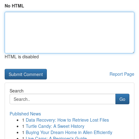
No HTML
HTML is disabled
Report Page
Search
Go
Published News
1
Data Recovery: How to Retrieve Lost Files
1
Turtle Candy: A Sweet History
1
Buying Your Dream Home in Allen Efficiently
1
Live Cams: A Beginner's Guide