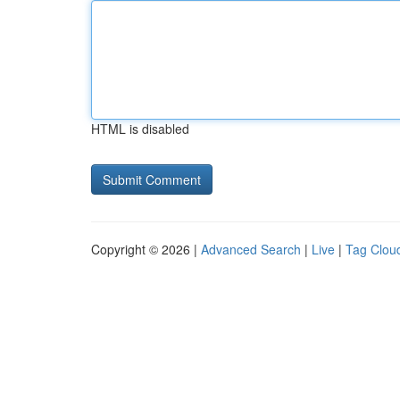
HTML is disabled
Copyright © 2026 |
Advanced Search
|
Live
|
Tag Clou