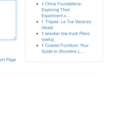
1
China Foundations:
Exploring Their
Experiment.c...
1
Tropea: La Tua Vacanza
Ideale
1
wrecker tow truck Plano
towing
1
Coastal Furniture: Your
Guide to Shoreline L...
ort Page