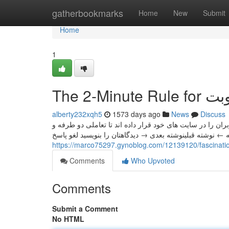
Home
gatherbookmarks
Home
New
Submit
Home
1
The 2-Minut
alberty232xqh5
1573 days ago
News
Discuss
ان را در سایت های خود قرار داده اند تا تعاملی دو طرفه و
 ← نوشته قبلینوشته بعدی → دیدگاهتان را بنویسید لغو پاسخ
Comments
Who Upvoted
Comments
Submit a Comment
No HTML